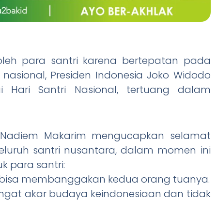
oleh para santri karena bertepatan pada
i nasional, Presiden Indonesia Joko Widodo
 Hari Santri Nasional, tertuang dalam
ogi Nadiem Makarim mengucapkan selamat
eluruh santri nusantara, dalam momen ini
k para santri:
ra bisa membanggakan kedua orang tuanya.
ingat akar budaya keindonesiaan dan tidak