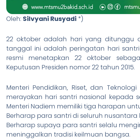
Oleh:
Silvyani Rusyadi
*)
22 oktober adalah hari yang ditunggu 
tanggal ini adalah peringatan hari santr
resmi menetapkan 22 oktober sebagai
Keputusan Presiden nomor 22 tahun 2015.
Menteri Pendidikan, Riset, dan Teknol
merayakan hari santri nasional kepada s
Menteri Nadiem memiliki tiga harapan untu
Berharap para santri di seluruh nusanta
Berharap supaya para santri selalu meng
meninggalkan tradisi keilmuan bangsa.