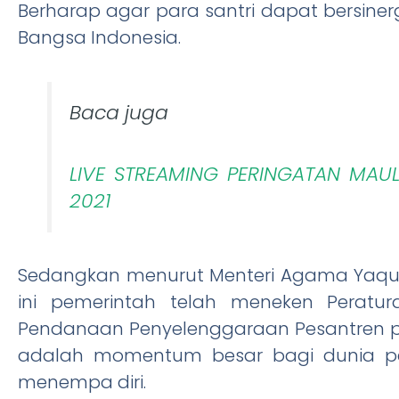
Berharap agar para santri dapat bersin
Bangsa Indonesia.
Baca juga
LIVE STREAMING PERINGATAN MAUL
2021
Sedangkan menurut Menteri Agama Yaqut
ini pemerintah telah meneken Peratu
Pendanaan Penyelenggaraan Pesantren pad
adalah momentum besar bagi dunia pe
menempa diri.