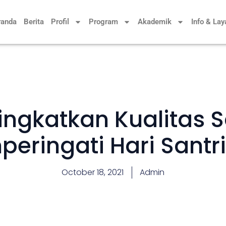
randa
Berita
Profil
Program
Akademik
Info & La
ngkatkan Kualitas S
eringati Hari Santri
October 18, 2021
Admin