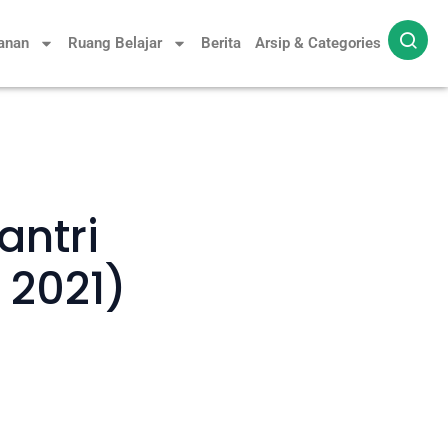
yanan
Ruang Belajar
Berita
Arsip & Categories
antri
 2021)