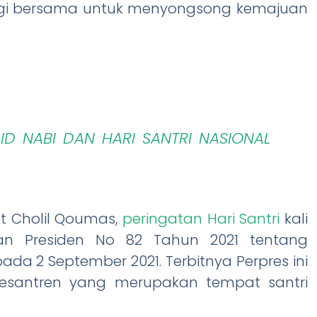
ergi bersama untuk menyongsong kemajuan
ID NABI DAN HARI SANTRI NASIONAL
 Cholil Qoumas,
peringatan Hari Santri
kali
ran Presiden No 82 Tahun 2021 tentang
a 2 September 2021. Terbitnya Perpres ini
santren yang merupakan tempat santri