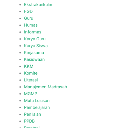
Ekstrakurikuler
FGD
Guru
Humas
Informasi
Karya Guru
Karya Siswa
Kerjasama
Kesiswaan
KKM
Komite
Literasi
Manajemen Madrasah
MGMP
Mutu Lulusan
Pembelajaran
Penilaian
PPDB