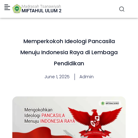
Skip
Madrasah Tsanawiyah
to
MIFTAHUL ULUM 2
content
Memperkokoh Ideologi Pancasila
Menuju Indonesia Raya di Lembaga
Pendidikan
June 1, 2025
Admin