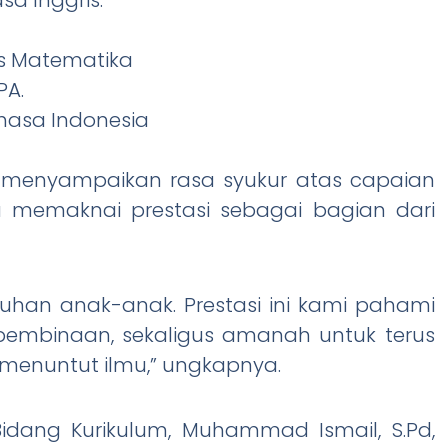
s Matematika
PA.
ahasa Indonesia
.I, menyampaikan rasa syukur atas capaian
 memaknai prestasi sebagai bagian dari
guhan anak-anak. Prestasi ini kami pahami
 pembinaan, sekaligus amanah untuk terus
menuntut ilmu,” ungkapnya.
idang Kurikulum, Muhammad Ismail, S.Pd,