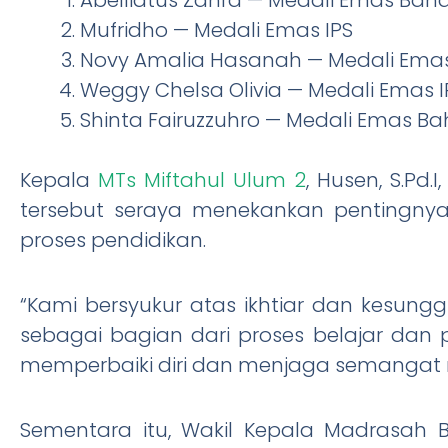
Mufridho — Medali Emas IPS
Novy Amalia Hasanah — Medali Ema
Weggy Chelsa Olivia — Medali Emas I
Shinta Fairuzzuhro — Medali Emas B
Kepala
MTs Miftahul Ulum 2
, Husen, S.Pd
tersebut seraya menekankan pentingnya
proses pendidikan.
“Kami bersyukur atas ikhtiar dan kesung
sebagai bagian dari proses belajar dan
memperbaiki diri dan menjaga semangat 
Sementara itu, Wakil Kepala Madrasah B