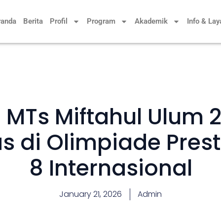
randa
Berita
Profil
Program
Akademik
Info & La
 MTs Miftahul Ulum 
s di Olimpiade Prest
8 Internasional
January 21, 2026
Admin