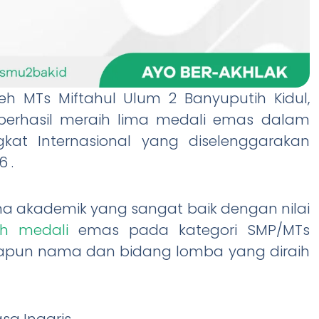
h MTs Miftahul Ulum 2 Banyuputih Kidul,
i berhasil meraih lima medali emas dalam
gkat Internasional yang diselenggarakan
 .
ma akademik yang sangat baik dengan nilai
ih medali
emas pada kategori SMP/MTs
Adapun nama dan bidang lomba yang diraih
sa Inggris.