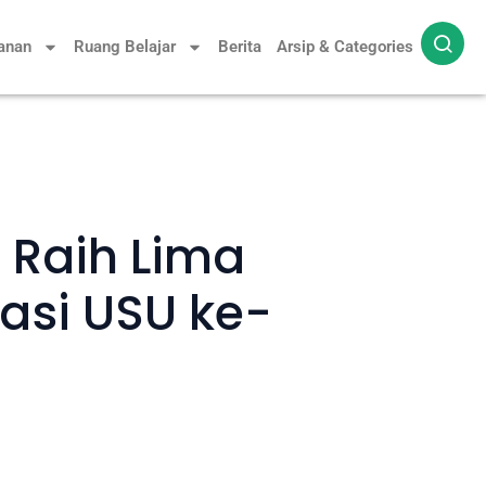
yanan
Ruang Belajar
Berita
Arsip & Categories
2 Raih Lima
asi USU ke-