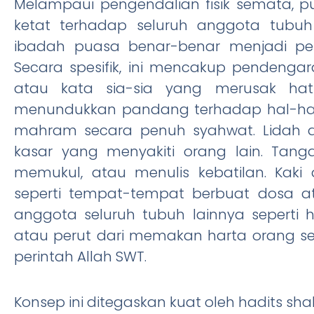
Melampaui pengendalian fisik semata,
ketat terhadap seluruh anggota tubuh 
ibadah puasa benar-benar menjadi peri
Secara spesifik, ini mencakup pendeng
atau kata sia-sia yang merusak hat
menundukkan pandang terhadap hal-hal 
mahram secara penuh syahwat. Lidah da
kasar yang menyakiti orang lain. Tanga
memukul, atau menulis kebatilan. Kak
seperti tempat-tempat berbuat dosa a
anggota seluruh tubuh lainnya seperti
atau perut dari memakan harta orang s
perintah Allah SWT.
Konsep ini ditegaskan kuat oleh hadits sha