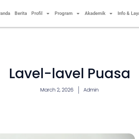
randa
Berita
Profil
Program
Akademik
Info & La
Lavel-lavel Puasa
March 2, 2026
Admin