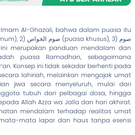
ya Imam Al-Ghazali, bahwa dalam puasa itu
badah puasa Ramadhan, sebagaimana
an. Konsep ini tidak sekadar berhenti pada
cara lahiriah, melainkan mengajak umat
an jiwa secara menyeluruh, mulai dari
ggota tubuh dari pelbagai dosa, hingga
ada Allah Azza wa Jalla dan hari akhirat.
ngamatan mendalam terhadap realitas umat
semata-mata lapar dan haus tanpa esensi