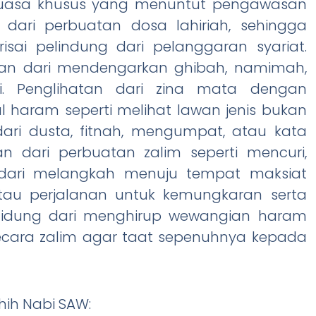
 puasa khusus yang menuntut pengawasan
dari perbuatan dosa lahiriah, sehingga
sai pelindung dari pelanggaran syariat.
aran dari mendengarkan ghibah, namimah,
i. Penglihatan dari zina mata dengan
haram seperti melihat lawan jenis bukan
ri dusta, fitnah, mengumpat, atau kata
n dari perbuatan zalim seperti mencuri,
i dari melangkah menuju tempat maksiat
tau perjalanan untuk kemungkaran serta
 hidung dari menghirup wewangian haram
ecara zalim agar taat sepenuhnya kepada
hih Nabi SAW: