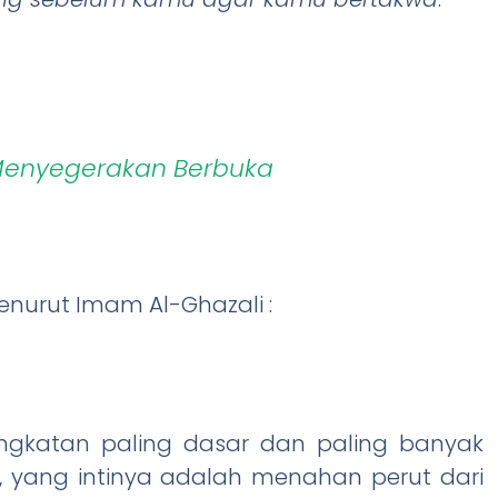
Menyegerakan Berbuka
enurut Imam Al-Ghazali :
 yang intinya adalah menahan perut dari