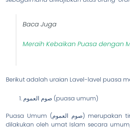
Baca Juga
Meraih Kebaikan Puasa dengan 
Berikut adalah uraian Lavel-lavel puasa m
صوم العموم (puasa umum)
Puasa Umum (صوم العموم) merupakan tingkatan paling dasar dan paling banyak
dilakukan oleh umat Islam secara umum,