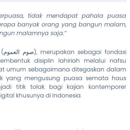
erpuasa, tidak mendapat pahala puasa
 Berapa banyak orang yang bangun malam,
angun malamnya saja.”
asi
mbentuk disiplin lahiriah melalui nafsu
at umum sebagaimana ditegaskan dalam
lasik yang mengusung puasa semata haus
adi titik tolak bagi kajian kontemporer
ital khusunya di Indonesia.