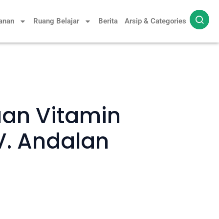
yanan
Ruang Belajar
Berita
Arsip & Categories
tuan Vitamin
V. Andalan