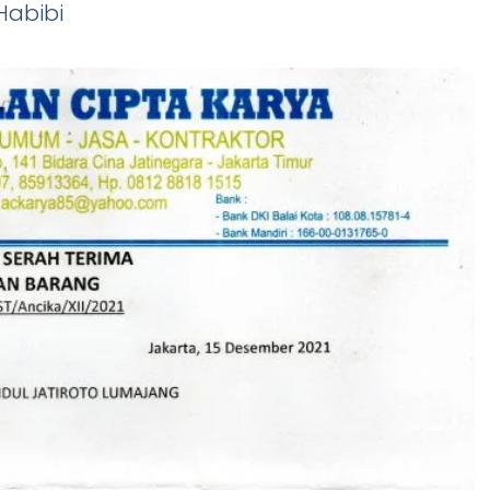
 Habibi