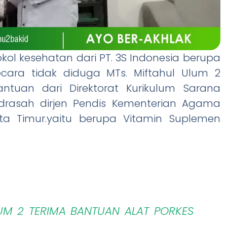
ol kesehatan dari PT. 3S Indonesia berupa
ecara tidak diduga MTs. Miftahul Ulum 2
ntuan dari Direktorat Kurikulum Sarana
rasah dirjen Pendis Kementerian Agama
ta Timur.yaitu berupa Vitamin Suplemen
UM 2 TERIMA BANTUAN ALAT PORKES