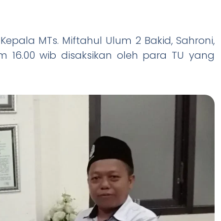
epala MTs. Miftahul Ulum 2 Bakid, Sahroni,
am 16.00 wib disaksikan oleh para TU yang