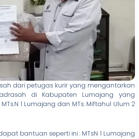
asah dari petugas kurir yang mengantarkan
adrasah di Kabupaten Lumajang yang
s.N 1 Lumajang dan MTs. Miftahul Ulum 2
pat bantuan seperti ini : MTsN 1 Lumajang