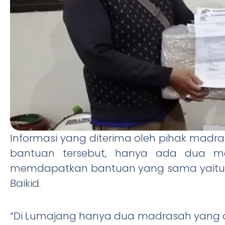
Informasi yang diterima oleh pihak madr
bantuan tersebut, hanya ada dua m
memdapatkan bantuan yang sama yaitu MT
Baikid.
“Di Lumajang hanya dua madrasah yang da