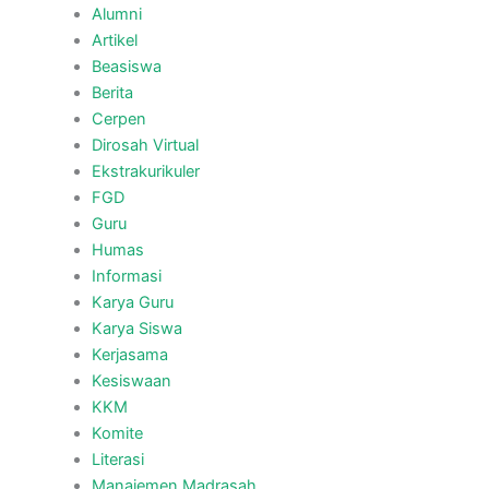
Alumni
Artikel
Beasiswa
Berita
Cerpen
Dirosah Virtual
Ekstrakurikuler
FGD
Guru
Humas
Informasi
Karya Guru
Karya Siswa
Kerjasama
Kesiswaan
KKM
Komite
Literasi
Manajemen Madrasah