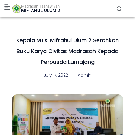
Skip
Madrasah Tsanawiyah
to
MIFTAHUL ULUM 2
content
Kepala MTs. Miftahul Ulum 2 Serahkan
Buku Karya Civitas Madrasah Kepada
Perpusda Lumajang
July 17, 2022
Admin