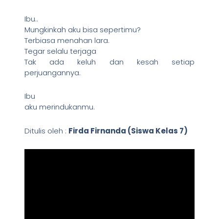
Ibu..
Mungkinkah aku bisa sepertimu?
Terbiasa menahan lara.
Tegar selalu terjaga
Tak ada keluh dan kesah setiap
perjuangannya.
Ibu
aku merindukanmu.
Ditulis oleh :
Firda Firnanda (Siswa Kelas 7)