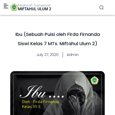
Skip
Madrasah Tsanawiyah
to
MIFTAHUL ULUM 2
content
Ibu (Sebuah Puisi oleh Firda Firnanda
Siswi Kelas 7 MTs. Miftahul Ulum 2)
July 27, 2020
Admin