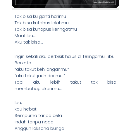
Tak bisa ku ganti harimu
Tak bisa kutebus lelahmu
Tak bisa kuhapus keringatmu
Maaf ibu…
Aku tak bisa…
Ingin sekali aku berbisik halus di telingamu… ibu
Berkata
“aku takut kehilanganmu”
“aku takut jauh darimu.”
Tapi aku lebih takut tak bisa
membahagiakanmu….
Ibu,
kau hebat
Sempurna tanpa cela
Indah tanpa noda
Anggun laksana bunga