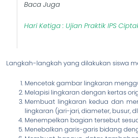
Baca Juga
Hari Ketiga : Ujian Praktik IPS Cip
Langkah-langkah yang dilakukan siswa mel
Mencetak gambar lingkaran menggu
Melapisi lingkaran dengan kertas or
Membuat lingkaran kedua dan me
lingkaran (jari-jari, diameter, busur, dll
Menempelkan bagian tersebut sesua
Menebalkan garis-garis bidang deng