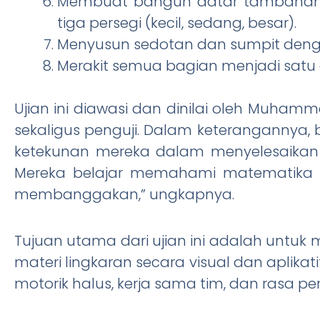
Membuat bangun datar tambahan: se
tiga persegi (kecil, sedang, besar).
Menyusun sedotan dan sumpit dengan
Merakit semua bagian menjadi satu a
Ujian ini diawasi dan dinilai oleh Muhamm
sekaligus penguji. Dalam keterangannya, b
ketekunan mereka dalam menyelesaikan pro
Mereka belajar memahami matematika l
membanggakan,” ungkapnya.
Tujuan utama dari ujian ini adalah unt
materi lingkaran secara visual dan aplik
motorik halus, kerja sama tim, dan rasa per