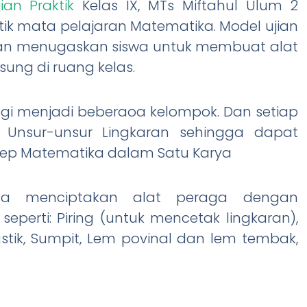
jian Praktik
Kelas IX, MTs Miftahul Ulum 2
tik mata pelajaran Matematika. Model ujian
ngan menugaskan siswa untuk membuat alat
ung di ruang kelas.
ibagi menjadi beberaoa kelompok. Dan setiap
 Unsur-unsur Lingkaran sehingga dapat
sep Matematika dalam Satu Karya
inta menciptakan alat peraga dengan
rti: Piring (untuk mencetak lingkaran),
astik, Sumpit, Lem povinal dan lem tembak,