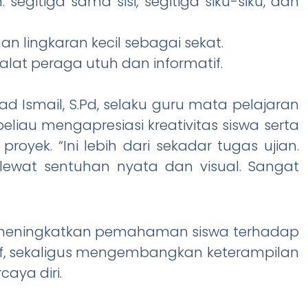
gitiga sama sisi, segitiga siku-siku, dan
 lingkaran kecil sebagai sekat.
lat peraga utuh dan informatif.
ad Ismail, S.Pd, selaku guru mata pelajaran
eliau mengapresiasi kreativitas siswa serta
yek. “Ini lebih dari sekadar tugas ujian.
ewat sentuhan nyata dan visual. Sangat
uk meningkatkan pemahaman siswa terhadap
atif, sekaligus mengembangkan keterampilan
caya diri.