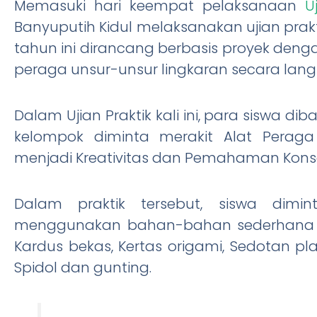
Memasuki hari keempat pelaksanaan
U
Banyuputih Kidul melaksanakan ujian prak
tahun ini dirancang berbasis proyek de
peraga unsur-unsur lingkaran secara langs
Dalam Ujian Praktik kali ini, para siswa d
kelompok diminta merakit Alat Peraga
menjadi Kreativitas dan Pemahaman Kon
Dalam praktik tersebut, siswa dim
menggunakan bahan-bahan sederhana sepe
Kardus bekas, Kertas origami, Sedotan pl
Spidol dan gunting.