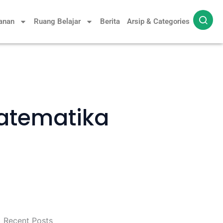
yanan
Ruang Belajar
Berita
Arsip & Categories
Matematika
Recent Posts