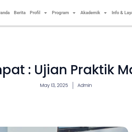
randa
Berita
Profil
Program
Akademik
Info & La
pat : Ujian Praktik 
May 13, 2025
Admin