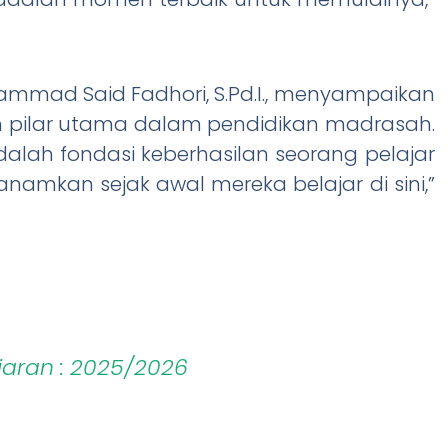
ammad Said Fadhori, S.Pd.I., menyampaikan
pilar utama dalam pendidikan madrasah.
 adalah fondasi keberhasilan seorang pelajar
namkan sejak awal mereka belajar di sini,”
aran : 2025/2026