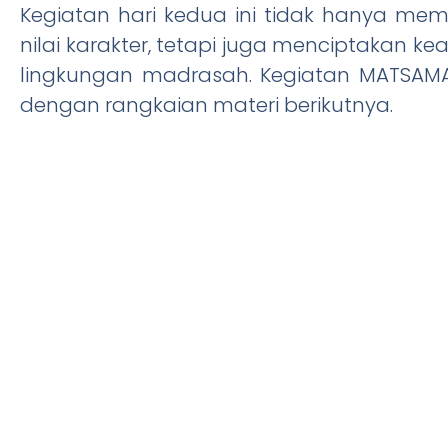
Kegiatan hari kedua ini tidak hanya me
nilai karakter, tetapi juga menciptakan ke
lingkungan madrasah. Kegiatan MATSAMA a
dengan rangkaian materi berikutnya.