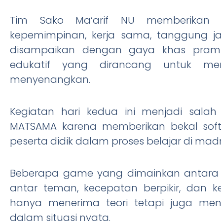
Tim Sako Ma’arif NU memberikan mate
kepemimpinan, kerja sama, tanggung j
disampaikan dengan gaya khas pramuk
edukatif yang dirancang untuk menu
menyenangkan.
Kegiatan hari kedua ini menjadi sal
MATSAMA karena memberikan bekal soft 
peserta didik dalam proses belajar di mad
Beberapa game yang dimainkan antara l
antar teman, kecepatan berpikir, dan k
hanya menerima teori tetapi juga men
dalam situasi nyata.