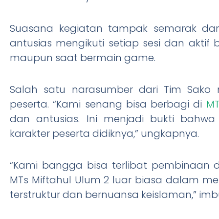
Suasana kegiatan tampak semarak dan
antusias mengikuti setiap sesi dan aktif 
maupun saat bermain game.
Salah satu narasumber dari Tim Sako
peserta. “Kami senang bisa berbagi di
MT
dan antusias. Ini menjadi bukti bahw
karakter peserta didiknya,” ungkapnya.
“Kami bangga bisa terlibat pembinaan da
MTs Miftahul Ulum 2 luar biasa dalam m
terstruktur dan bernuansa keislaman,” im