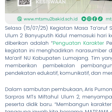
Selasa (15/07/25) Kegiatan Masa Ta’aruf
Ulum 2 Banyuputih Kidul memasuki hari ke
diberikan adalah “
Penguatan Karakter
Pe
kegiatan ini menghadirkan narasumber d
Ma’arif NU Kabupaten Lumajang. Tim yang 
memberikan pembekalan pembangun
pendekatan edukatif, komunikatif, dan m
Dalam sambutan pembukaan, Aris Purnom
Sarpras MTs Miftahul Ulum 2, menyampai
peserta didik baru. “Membangun karakter 
tanggung jawab kita bersama. MATSAMA 