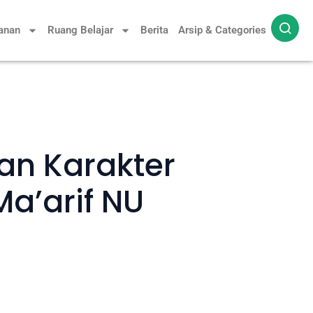
yanan
Ruang Belajar
Berita
Arsip & Categories
an Karakter
a’arif NU