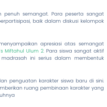
 penuh semangat. Para peserta sangat
berpartisipasi, baik dalam diskusi kelompok
 menyampaikan apresiasi atas semangat
s Miftahul Ulum 2
. Para siswa sangat aktif
a madrasah ini serius dalam membentuk
n penguatan karakter siswa baru di sini.
emberikan ruang pembinaan karakter yang
buhnya