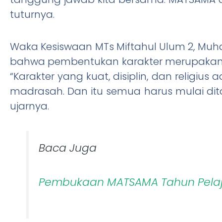
tuturnya.
Waka Kesiswaan MTs Miftahul Ulum 2, Muh
bahwa pembentukan karakter merupakan 
“Karakter yang kuat, disiplin, dan religius
madrasah. Dan itu semua harus mulai dita
ujarnya.
Baca Juga
Pembukaan MATSAMA Tahun Pelaj