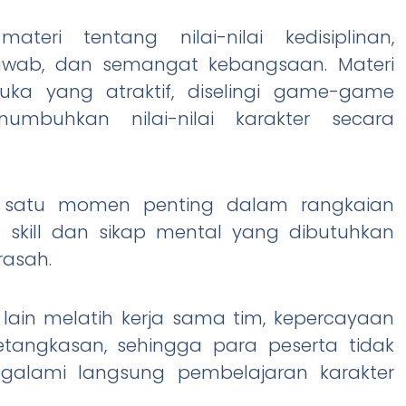
ri tentang nilai-nilai kedisiplinan,
awab, dan semangat kebangsaan. Materi
a yang atraktif, diselingi game-game
mbuhkan nilai-nilai karakter secara
ah satu momen penting dalam rangkaian
skill dan sikap mental yang dibutuhkan
rasah.
ain melatih kerja sama tim, kepercayaan
etangkasan, sehingga para peserta tidak
galami langsung pembelajaran karakter