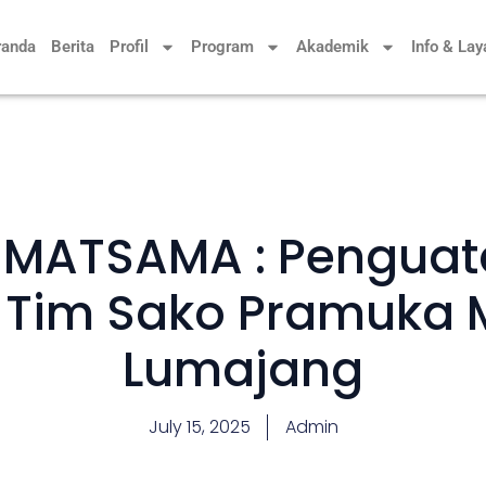
randa
Berita
Profil
Program
Akademik
Info & La
 MATSAMA : Penguat
Tim Sako Pramuka M
Lumajang
July 15, 2025
Admin