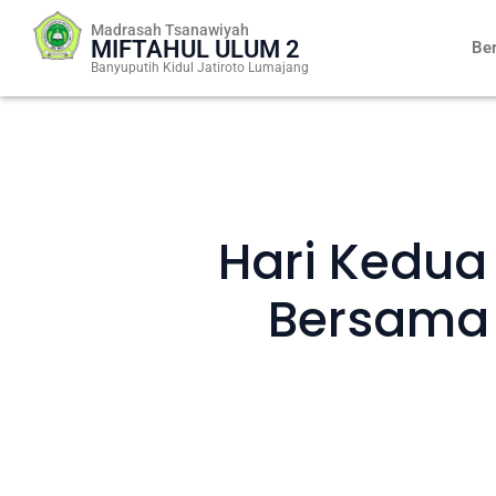
Skip
Madrasah Tsanawiyah
to
MIFTAHUL ULUM 2
Be
content
Banyuputih Kidul Jatiroto Lumajang
Hari Kedua
Bersama 