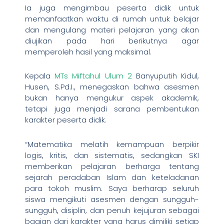
Ia juga mengimbau peserta didik untuk
memanfaatkan waktu di rumah untuk belajar
dan mengulang materi pelajaran yang akan
diujikan pada hari berikutnya agar
memperoleh hasil yang maksimal.
Kepala
MTs Miftahul Ulum 2
Banyuputih Kidul,
Husen, S.Pd.I., menegaskan bahwa asesmen
bukan hanya mengukur aspek akademik,
tetapi juga menjadi sarana pembentukan
karakter peserta didik.
“Matematika melatih kemampuan berpikir
logis, kritis, dan sistematis, sedangkan SKI
memberikan pelajaran berharga tentang
sejarah peradaban Islam dan keteladanan
para tokoh muslim. Saya berharap seluruh
siswa mengikuti asesmen dengan sungguh-
sungguh, disiplin, dan penuh kejujuran sebagai
bagian dari karakter yang harus dimiliki setiap