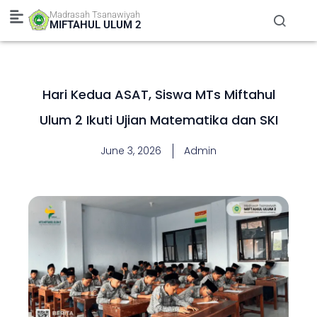
Skip
Madrasah Tsanawiyah
to
MIFTAHUL ULUM 2
content
Hari Kedua ASAT, Siswa MTs Miftahul
Ulum 2 Ikuti Ujian Matematika dan SKI
June 3, 2026
Admin