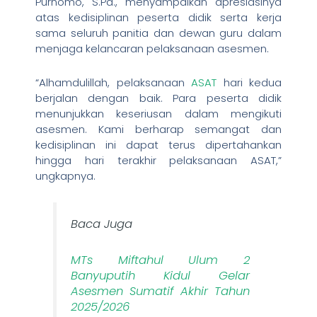
Purnomo, S.Pd., menyampaikan apresiasinya
atas kedisiplinan peserta didik serta kerja
sama seluruh panitia dan dewan guru dalam
menjaga kelancaran pelaksanaan asesmen.
“Alhamdulillah, pelaksanaan
ASAT
hari kedua
berjalan dengan baik. Para peserta didik
menunjukkan keseriusan dalam mengikuti
asesmen. Kami berharap semangat dan
kedisiplinan ini dapat terus dipertahankan
hingga hari terakhir pelaksanaan ASAT,”
ungkapnya.
Baca Juga
MTs Miftahul Ulum 2
Banyuputih Kidul Gelar
Asesmen Sumatif Akhir Tahun
2025/2026