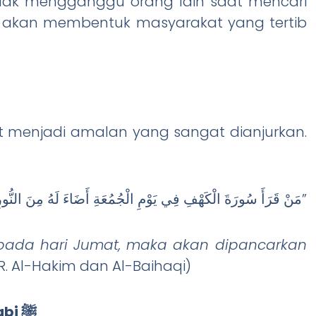
dak mengganggu orang lain saat mencari
tu akan membentuk masyarakat yang tertib
 menjadi amalan yang sangat dianjurkan.
“مَنْ قَرَأَ سُورَةَ الْكَهْفِ فِي يَوْمِ الْجُمُعَةِ أَضَاءَ لَهُ مِنَ النُّورِ مَا بَيْنَ الْجُمُعَتَيْنِ”
pada hari Jumat, maka akan dipancarkan
HR. Al-Hakim dan Al-Baihaqi)
Memperbanyak Salawat kepada Nabi ﷺ