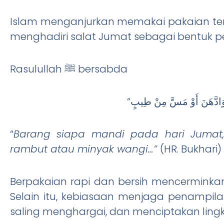
Islam menganjurkan memakai pakaian te
menghadiri salat Jumat sebagai bentuk p
Rasulullah ﷺ bersabda
“
Barang siapa mandi pada hari Jumat
rambut atau minyak wangi…”
(HR. Bukhari)
Berpakaian rapi dan bersih mencermin
Selain itu, kebiasaan menjaga penampil
saling menghargai, dan menciptakan ling