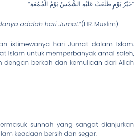
“خَيْرُ يَوْمٍ طَلَعَتْ عَلَيْهِ الشَّمْسُ يَوْمُ الْجُمُعَةِ”
adanya adalah hari Jumat
.”(HR. Muslim)
an istimewanya hari Jumat dalam Islam.
mat Islam untuk memperbanyak amal saleh,
nuh dengan berkah dan kemuliaan dari Allah
termasuk sunnah yang sangat dianjurkan
lam keadaan bersih dan segar.