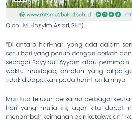
Oleh : M. Hasyim As’ari, SH*)
“Di antara hari-hari yang ada dalam se
satu hari yang penuh dengan berkah dan kem
sebagai Sayyidul Ayyam atau pemimpin s
waktu mustajab, amalan yang dilipatg
tidak didapatkan pada hari-hari lainnya.
Mari kita telusuri bersama berbagai keu
hari yang mulia ini, agar kita dapat