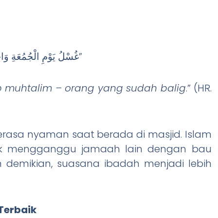
“غُسْلُ يَوْمِ الْجُمُعَةِ وَاجِبٌ عَلَى كُلِّ مُحْتَلِمٍ”
p muhtalim – orang yang sudah balig
.” (HR.
rasa nyaman saat berada di masjid. Islam
ak mengganggu jamaah lain dengan bau
 demikian, suasana ibadah menjadi lebih
Terbaik