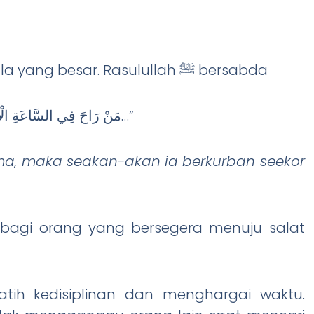
Datang lebih awal ke masjid memiliki pahala yang besar. Rasulullah ﷺ bersabda
“مَنْ رَاحَ فِي السَّاعَةِ الْأُولَى فَكَأَنَّمَا قَرَّبَ بَدَنَةً…”
a, maka seakan-akan ia berkurban seekor
 bagi orang yang bersegera menuju salat
atih kedisiplinan dan menghargai waktu.