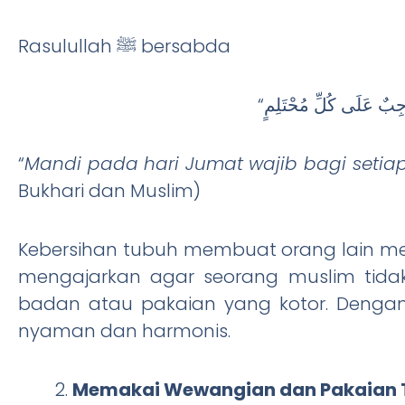
Rasulullah ﷺ bersabda
“
Mandi pada hari Jumat wajib bagi setia
Bukhari dan Muslim)
Kebersihan tubuh membuat orang lain me
mengajarkan agar seorang muslim tid
badan atau pakaian yang kotor. Dengan
nyaman dan harmonis.
Memakai Wewangian dan Pakaian 