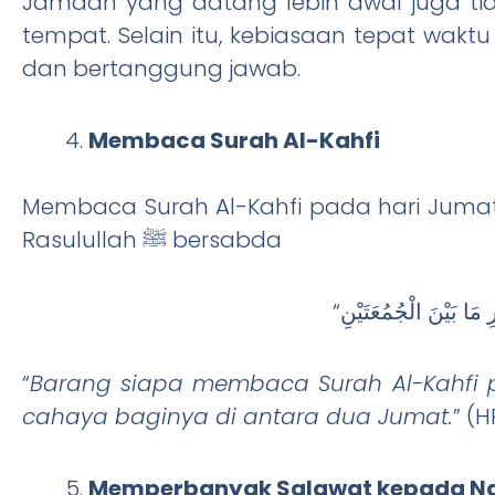
Jamaah yang datang lebih awal juga ti
tempat. Selain itu, kebiasaan tepat wak
dan bertanggung jawab.
Membaca Surah Al-Kahfi
Membaca Surah Al-Kahfi pada hari Jumat
Rasulullah ﷺ bersabda
“
Barang siapa membaca Surah Al-Kahfi 
cahaya baginya di antara dua Jumat.
” (