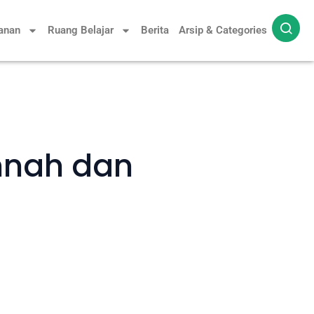
yanan
Ruang Belajar
Berita
Arsip & Categories
nnah dan