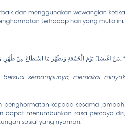
rbaik dan menggunakan wewangian ketika
enghormatan terhadap hari yang mulia ini.
“مَنْ اغْتَسَلَ يَوْمَ الْجُمُعَةِ وَتَطَهَّرَ مَا اسْتَطَاعَ مِنْ طُهْرٍ، وَادَّهَنَ أَوْ مَسَّ مِنْ طِيبٍ…”
, bersuci semampunya, memakai minyak
kan penghormatan kepada sesama jamaah.
an dapat menumbuhkan rasa percaya diri,
kungan sosial yang nyaman.