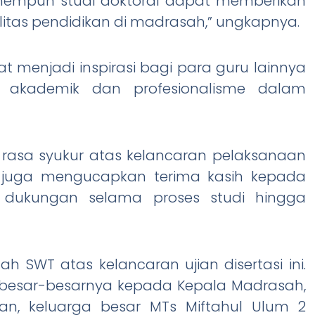
empuh studi doktoral dapat memberikan
itas pendidikan di madrasah,” ungkapnya.
at menjadi inspirasi bagi para guru lainnya
i akademik dan profesionalisme dalam
rasa syukur atas kelancaran pelaksanaan
 Ia juga mengucapkan terima kasih kepada
 dukungan selama proses studi hingga
ah SWT atas kelancaran ujian disertasi ini.
besar-besarnya kepada Kepala Madrasah,
an, keluarga besar MTs Miftahul Ulum 2