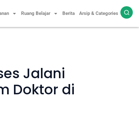
yanan
Ruang Belajar
Berita
Arsip & Categories
ses Jalani
m Doktor di