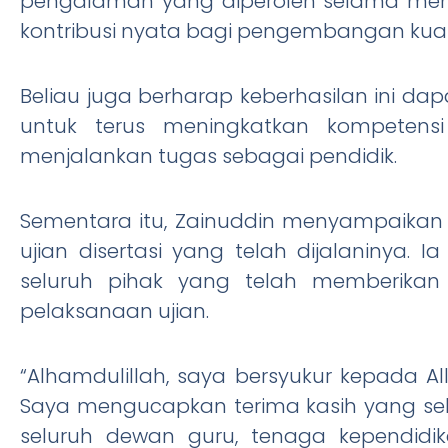
pengalaman yang diperoleh selama men
kontribusi nyata bagi pengembangan kual
Beliau juga berharap keberhasilan ini dap
untuk terus meningkatkan kompetens
menjalankan tugas sebagai pendidik.
Sementara itu, Zainuddin menyampaikan 
ujian disertasi yang telah dijalaninya.
seluruh pihak yang telah memberikan
pelaksanaan ujian.
“Alhamdulillah, saya bersyukur kepada All
Saya mengucapkan terima kasih yang se
seluruh dewan guru, tenaga kependidik