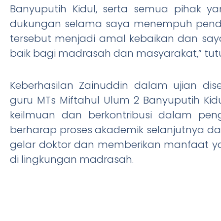
Banyuputih Kidul, serta semua pihak y
dukungan selama saya menempuh pendid
tersebut menjadi amal kebaikan dan say
baik bagi madrasah dan masyarakat,” tut
Keberhasilan Zainuddin dalam ujian dis
guru MTs Miftahul Ulum 2 Banyuputih Ki
keilmuan dan berkontribusi dalam pe
berharap proses akademik selanjutnya da
gelar doktor dan memberikan manfaat ya
di lingkungan madrasah.