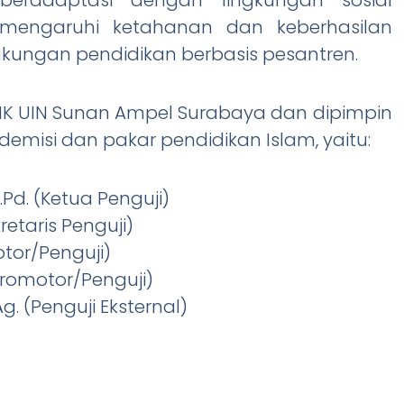
emengaruhi ketahanan dan keberhasilan
gkungan pendidikan berbasis pesantren.
FTIK UIN Sunan Ampel Surabaya dan dipimpin
ademisi dan pakar pendidikan Islam, yaitu:
.Pd. (Ketua Penguji)
ekretaris Penguji)
motor/Penguji)
(Promotor/Penguji)
Ag. (Penguji Eksternal)