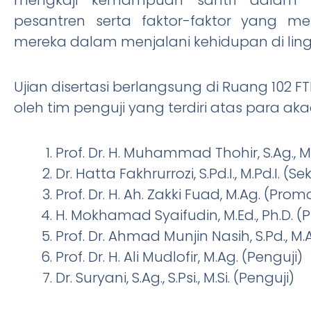
pesantren serta faktor-faktor yang m
mereka dalam menjalani kehidupan di lin
Ujian disertasi berlangsung di Ruang 102 
oleh tim penguji yang terdiri atas para ak
Prof. Dr. H. Muhammad Thohir, S.Ag., M
Dr. Hatta Fakhrurrozi, S.Pd.I., M.Pd.I. (S
Prof. Dr. H. Ah. Zakki Fuad, M.Ag. (Pro
H. Mokhamad Syaifudin, M.Ed., Ph.D. 
Prof. Dr. Ahmad Munjin Nasih, S.Pd., M.
Prof. Dr. H. Ali Mudlofir, M.Ag. (Penguji)
Dr. Suryani, S.Ag., S.Psi., M.Si. (Penguji)