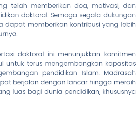
ang telah memberikan doa, motivasi, dan
ikan doktoral. Semoga segala dukungan
a dapat memberikan kontribusi yang lebih
urnya.
ertasi doktoral ini menunjukkan komitmen
dul untuk terus mengembangkan kapasitas
ngembangan pendidikan Islam. Madrasah
pat berjalan dengan lancar hingga meraih
ng luas bagi dunia pendidikan, khususnya