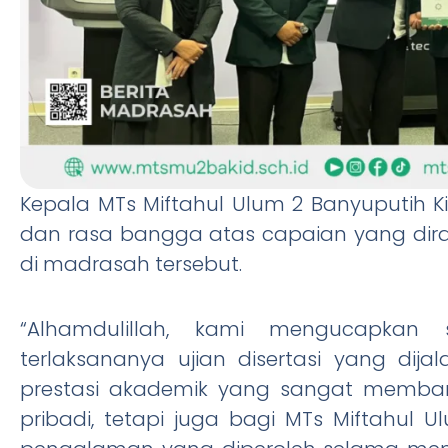
Kepala MTs Miftahul Ulum 2 Banyuputih Kid
dan rasa bangga atas capaian yang dirai
di madrasah tersebut.
“Alhamdulillah, kami mengucapkan
terlaksananya ujian disertasi yang dija
prestasi akademik yang sangat memban
pribadi, tetapi juga bagi MTs Miftahul 