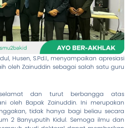
ul, Husen, S.Pd.I., menyampaikan apresiasi
h oleh Zainuddin sebagai salah satu guru
 selamat dan turut berbangga atas
lani oleh Bapak Zainuddin. Ini merupakan
ggakan, tidak hanya bagi beliau secara
Ulum 2 Banyuputih Kidul. Semoga ilmu dan