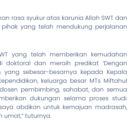
an rasa syukur atas karunia Allah SWT dan
pihak yang telah mendukung perjalanan
ah SWT yang telah memberikan kemudahan
i doktoral dan meraih predikat ‘Dengan
ih yang sebesar-besarnya kepada Kepala
ependidikan, keluarga besar MTs Miftahul
ra dosen pembimbing, sahabat, dan semua
berikan dukungan selama proses studi.
saya abdikan untuk kemajuan madrasah,
 umat,” tuturnya.