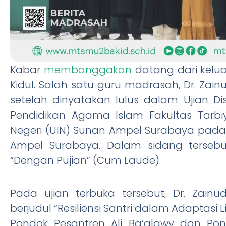
Kabar
membanggakan
datang dari kelua
Kidul. Salah satu guru madrasah, Dr. Zain
setelah dinyatakan lulus dalam Ujian Di
Pendidikan Agama Islam Fakultas Tarbi
Negeri (UIN) Sunan Ampel Surabaya pada 
Ampel Surabaya. Dalam sidang tersebut,
“Dengan Pujian” (Cum Laude).
Pada ujian terbuka tersebut, Dr. Zain
berjudul “Resiliensi Santri dalam Adaptasi 
Pondok Pesantren Ali Ba’alawy dan Pond