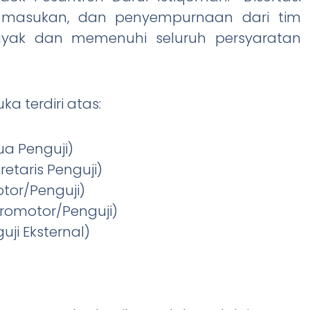
, masukan, dan penyempurnaan dari tim
layak dan memenuhi seluruh persyaratan
a terdiri atas:
etua Penguji)
ekretaris Penguji)
motor/Penguji)
(Promotor/Penguji)
nguji Eksternal)