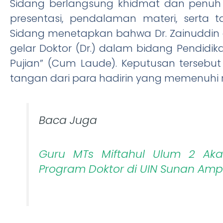
Sidang berlangsung khidmat dan penuh 
presentasi, pendalaman materi, serta 
Sidang menetapkan bahwa Dr. Zainuddin
gelar Doktor (Dr.) dalam bidang Pendid
Pujian” (Cum Laude). Keputusan tersebu
tangan dari para hadirin yang memenuhi 
Baca Juga
Guru MTs Miftahul Ulum 2 Akan 
Program Doktor di UIN Sunan Amp