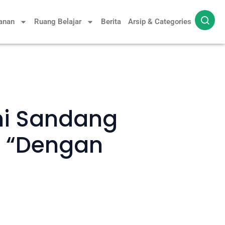
yanan
Ruang Belajar
Berita
Arsip & Categories
mi Sandang
t “Dengan