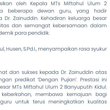
ksikan oleh Kepala MTs Miftahul Ulum 2
serta beberapa dewan guru, yang hadir
r. Zainuddin. Kehadiran keluarga besar
aritas dan semangat kebersamaan dalam
mik para pendidik.
l, Husen, S.Pd.I., menyampaikan rasa syukur
at dan sukses kepada Dr. Zainuddin atas
an predikat ‘Dengan Pujian’. Prestasi ini
ar MTs Miftahul Ulum 2 Banyuputih Kidul.
i keberkahan, membawa kemajuan bagi
 guru untuk terus meningkatkan kualitas