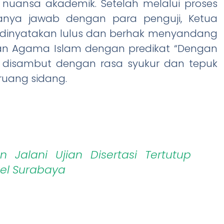
nuansa akademik. Setelah melalui proses
tanya jawab dengan para penguji, Ketua
 dinyatakan lulus dan berhak menyandang
ikan Agama Islam dengan predikat “Dengan
t disambut dengan rasa syukur dan tepuk
ruang sidang.
Jalani Ujian Disertasi Tertutup
el Surabaya