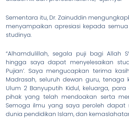
Sementara itu, Dr. Zainuddin mengungkapk
menyampaikan apresiasi kepada semua 
studinya.
“Alhamdulillah, segala puji bagi All
hingga saya dapat menyelesaikan stud
Pujian’. Saya mengucapkan terima kas
Madrasah, seluruh dewan guru, tenaga k
Ulum 2 Banyuputih Kidul, keluarga, pa
pihak yang telah mendoakan serta mem
Semoga ilmu yang saya peroleh dapat 
dunia pendidikan Islam, dan kemaslahatan