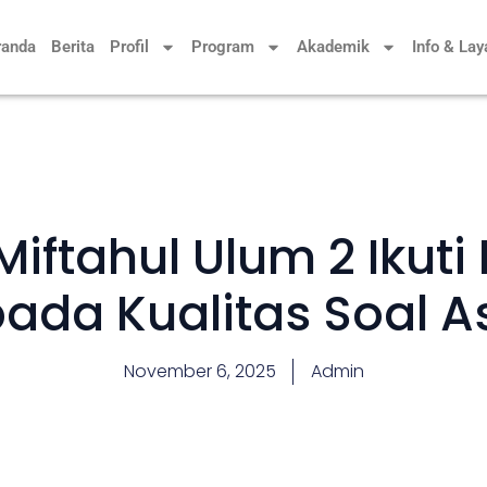
randa
Berita
Profil
Program
Akademik
Info & La
iftahul Ulum 2 Ikuti
pada Kualitas Soal 
November 6, 2025
Admin