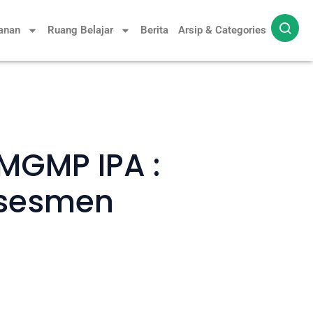
yanan
Ruang Belajar
Berita
Arsip & Categories
 MGMP IPA :
Asesmen