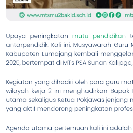
Upaya peningkatan
mutu pendidikan
te
antarpendidik. Kali ini, Musyawarah Guru
Kabupaten Lumajang kembali menggelar
2025, bertempat di MTs PSA Sunan Kalijog
Kegiatan yang dihadiri oleh para guru ma
wilayah kerja 2 ini menghadirkan Bapak Ru
utama sekaligus Ketua Pokjawas jenjan
yang aktif mendorong peningkatan profe
Agenda utama pertemuan kali ini adalah 