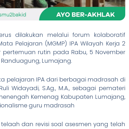
rus dilakukan melalui forum kolaboratif
 Mata Pelajaran (MGMP) IPA Wilayah Kerja 2
 pertemuan rutin pada Rabu, 5 November
o, Randuagung, Lumajang.
ta pelajaran IPA dari berbagai madrasah di
li Widayadi, S.Ag., M.A., sebagai pemateri
g menengah Kemenag Kabupaten Lumajang,
sionalisme guru madrasah
telaah dan revisi soal asesmen yang telah