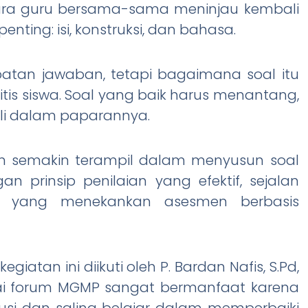
ara guru bersama-sama meninjau kembali
enting: isi, konstruksi, dan bahasa.
patan jawaban, tetapi bagaimana soal itu
s siswa. Soal yang baik harus menantang,
uli dalam paparannya.
kan semakin terampil dalam menyusun soal
an prinsip penilaian yang efektif, sejalan
a yang menekankan asesmen berbasis
egiatan ini diikuti oleh P. Bardan Nafis, S.Pd,
ilai forum MGMP sangat bermanfaat karena
si dan saling belajar dalam memperbaiki