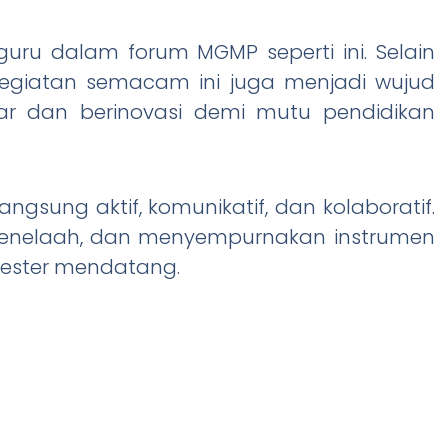
uru dalam forum MGMP seperti ini. Selain
giatan semacam ini juga menjadi wujud
ar dan berinovasi demi mutu pendidikan
angsung aktif, komunikatif, dan kolaboratif.
 menelaah, dan menyempurnakan instrumen
ester mendatang.