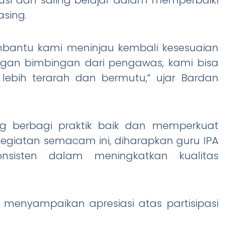
sing.
mbantu kami meninjau kembali kesesuaian
gan bimbingan dari pengawas, kami bisa
ebih terarah dan bermutu,” ujar Bardan
g berbagi praktik baik dan memperkuat
kegiatan semacam ini, diharapkan guru IPA
konsisten dalam meningkatkan kualitas
I, menyampaikan apresiasi atas partisipasi