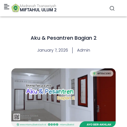
Skip
Madrasah Tsanawiyah
to
MIFTAHUL ULUM 2
content
Aku & Pesantren Bagian 2
January 7, 2026
Admin