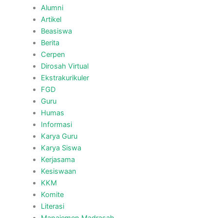
Alumni
Artikel
Beasiswa
Berita
Cerpen
Dirosah Virtual
Ekstrakurikuler
FGD
Guru
Humas
Informasi
Karya Guru
Karya Siswa
Kerjasama
Kesiswaan
KKM
Komite
Literasi
Manajemen Madrasah