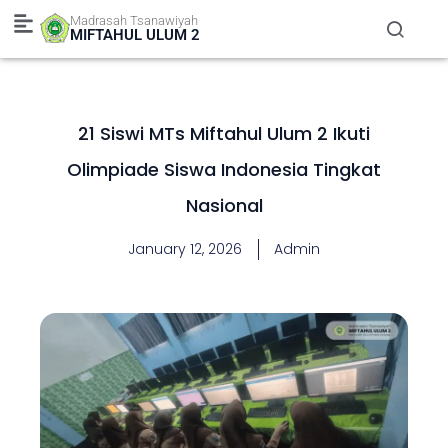
Skip
Madrasah Tsanawiyah
to
MIFTAHUL ULUM 2
content
21 Siswi MTs Miftahul Ulum 2 Ikuti
Olimpiade Siswa Indonesia Tingkat
Nasional
January 12, 2026
Admin