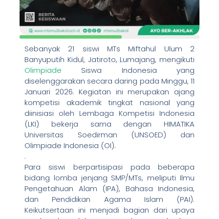
Sebanyak 21 siswi MTs Miftahul Ulum 2
Banyuputih Kidul, Jatiroto, Lumajang, mengikuti
Olimpiade
Siswa Indonesia yang
diselenggarakan secara daring pada Minggu, 11
Januari 2026. Kegiatan ini merupakan ajang
kompetisi akademik tingkat nasional yang
diinisiasi oleh Lembaga Kompetisi Indonesia
(LKI) bekerja sama dengan HIMATIKA
Universitas Soedirman (UNSOED) dan
Olimpiade Indonesia (OI).
.
Para siswi berpartisipasi pada beberapa
bidang lomba jenjang SMP/MTs, meliputi Ilmu
Pengetahuan Alam (IPA), Bahasa Indonesia,
dan Pendidikan Agama Islam (PAI).
Keikutsertaan ini menjadi bagian dari upaya