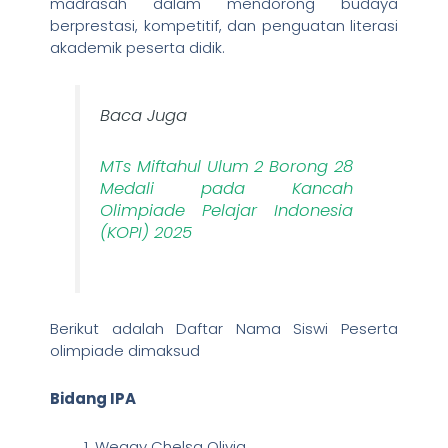
madrasah dalam mendorong budaya
berprestasi, kompetitif, dan penguatan literasi
akademik peserta didik.
Baca Juga
MTs Miftahul Ulum 2 Borong 28
Medali pada Kancah
Olimpiade Pelajar Indonesia
(KOPI) 2025
Berikut adalah Daftar Nama Siswi Peserta
olimpiade dimaksud
Bidang IPA
Weggy Chelsa Olivia