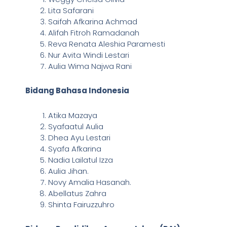
Lita Safarani
Saifah Afkarina Achmad
Alifah Fitroh Ramadanah
Reva Renata Aleshia Paramesti
Nur Avita Windi Lestari
Aulia Wima Najwa Rani
Bidang Bahasa Indonesia
Atika Mazaya
Syafaatul Aulia
Dhea Ayu Lestari
Syafa Afkarina
Nadia Lailatul Izza
Aulia Jihan.
Novy Amalia Hasanah.
Abellatus Zahra
Shinta Fairuzzuhro