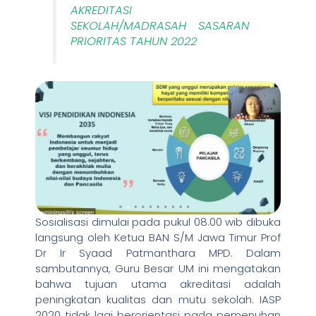
AKREDITASI
SEKOLAH/MADRASAH SASARAN
PRIORITAS TAHUN 2022
Sosialisasi dimulai pada pukul 08.00 wib dibuka
langsung oleh Ketua BAN S/M Jawa Timur Prof
Dr Ir Syaad Patmanthara MPD. Dalam
sambutannya, Guru Besar UM ini mengatakan
bahwa tujuan utama akreditasi adalah
peningkatan kualitas dan mutu sekolah. IASP
2020 tidak lagi berorientasi pada pemenuhan