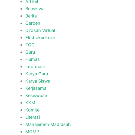
Artikel
Beasiswa
Berita
Cerpen
Dirosah Virtual
Ekstrakurikuler
FGD
Guru
Humas
Informasi
Karya Guru
Karya Siswa
Kerjasama
Kesiswaan
KKM
Komite
Literasi
Manajemen Madrasah
MGMP