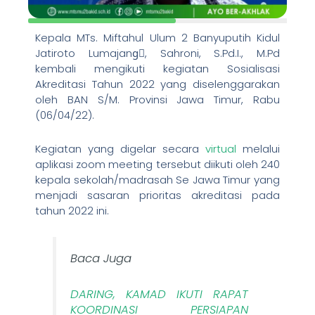
Kepala MTs. Miftahul Ulum 2 Banyuputih Kidul
Jatiroto Lumajangً, Sahroni, S.Pd.I., M.Pd
kembali mengikuti kegiatan Sosialisasi
Akreditasi Tahun 2022 yang diselenggarakan
oleh BAN S/M. Provinsi Jawa Timur, Rabu
(06/04/22).
Kegiatan yang digelar secara
virtual
melalui
aplikasi zoom meeting tersebut diikuti oleh 240
kepala sekolah/madrasah Se Jawa Timur yang
menjadi sasaran prioritas akreditasi pada
tahun 2022 ini.
Baca Juga
DARING, KAMAD IKUTI RAPAT
KOORDINASI PERSIAPAN