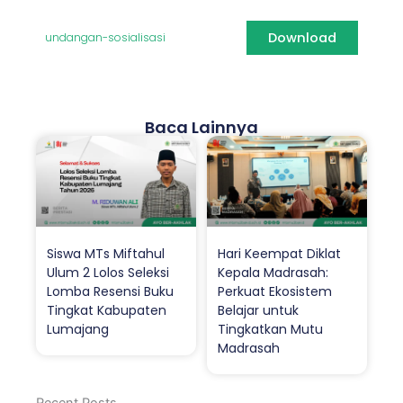
Download
undangan-sosialisasi
Baca Lainnya
Siswa MTs Miftahul
Hari Keempat Diklat
Ulum 2 Lolos Seleksi
Kepala Madrasah:
Lomba Resensi Buku
Perkuat Ekosistem
Tingkat Kabupaten
Belajar untuk
Lumajang
Tingkatkan Mutu
Madrasah
Recent Posts