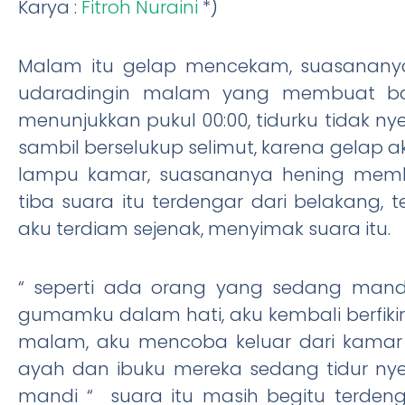
Karya :
Fitroh Nuraini
*)
Malam itu gelap mencekam, suasanany
udaradingin malam yang membuat bad
menunjukkan pukul 00:00, tidurku tidak n
sambil berselukup selimut, karena gelap 
lampu kamar, suasananya hening membuat
tiba suara itu terdengar dari belakang,
aku terdiam sejenak, menyimak suara itu.
“ seperti ada orang yang sedang mand
gumamku dalam hati, aku kembali berfik
malam, aku mencoba keluar dari kamar 
ayah dan ibuku mereka sedang tidur nye
mandi “ suara itu masih begitu terdeng