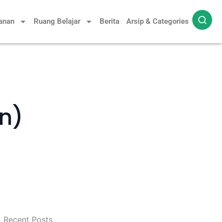
yanan
Ruang Belajar
Berita
Arsip & Categories
n)
Recent Posts