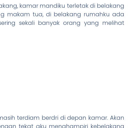
belakang, kamar mandiku terletak di belakang
ng makam tua, di belakang rumahku ada
ring sekali banyak orang yang melihat
masih terdiam berdri di depan kamar. Akan
 Dengan tekat aku menghampiri kebelakang