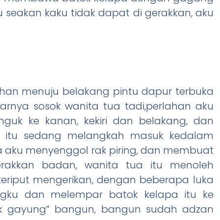
 seakan kaku tidak dapat di gerakkan, aku
an menuju belakang pintu dapur terbuka
arnya sosok wanita tua tadi,perlahan aku
nguk ke kanan, kekiri dan belakang, dan
ua itu sedang melangkah masuk kedalam
aja aku menyenggol rak piring, dan membuat
erakkan badan, wanita tua itu menoleh
eriput mengerikan, dengan beberapa luka
gku dan melempar batok kelapa itu ke
nek gayung” bangun, bangun sudah adzan