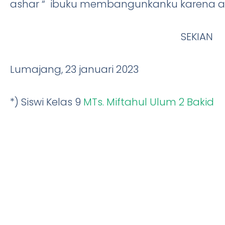
ashar “ ibuku membangunkanku karena ak
SEKIAN
Lumajang, 23 januari 2023
*) Siswi Kelas 9
MTs. Miftahul Ulum 2 Bakid