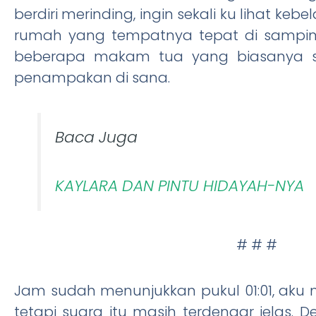
berdiri merinding, ingin sekali ku lihat ke
rumah yang tempatnya tepat di sampi
beberapa makam tua yang biasanya se
penampakan di sana.
Baca Juga
KAYLARA DAN PINTU HIDAYAH-NYA
# # #
Jam sudah menunjukkan pukul 01:01, aku 
tetapi suara itu masih terdengar jelas.