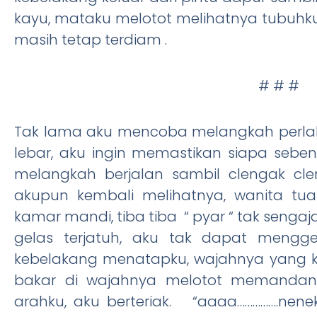
kayu, mataku melotot melihatnya tubuhku
masih tetap terdiam .
# # #
Tak lama aku mencoba melangkah perlah
lebar, aku ingin memastikan siapa seben
melangkah berjalan sambil clengak cle
akupun kembali melihatnya, wanita t
kamar mandi, tiba tiba “ pyar “ tak seng
gelas terjatuh, aku tak dapat mengg
kebelakang menatapku, wajahnya yang k
bakar di wajahnya melotot memandan
arahku, aku berteriak. “aaaa…………….ne