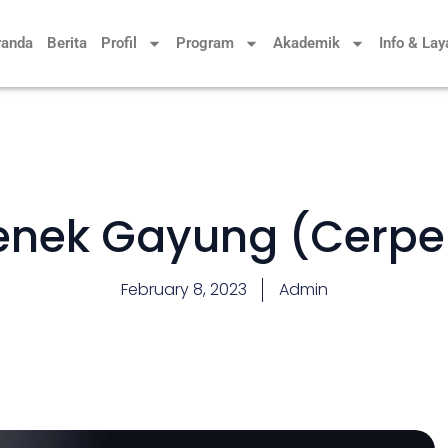
randa
Berita
Profil
Program
Akademik
Info & La
enek Gayung (Cerpe
February 8, 2023
Admin