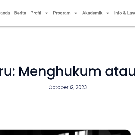
randa
Berita
Profil
Program
Akademik
Info & La
ru: Menghukum ata
October 12, 2023