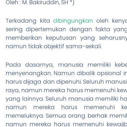
Oleh : M. Bakiruddin, SH *)
Terkadang kita
dibingungkan
oleh kenya
sering dipertemukan dengan fakta yang 
memberikan keputusan yang seharusny
namun tidak objektif sama-sekali.
Pada dasarnya, manusia memiliki ke
menyenangkan. Namun dibalik opsional i
harus dijaga dan dipenuhi. Seluruh manusi
raya, namun mereka harus memenuhi ke
yang lainnya. Seluruh manusia memiliki 
namun mereka harus memenuhi kew
memeluknya. Semua orang berhak memili
namun mereka harus memenuhi kewajiba