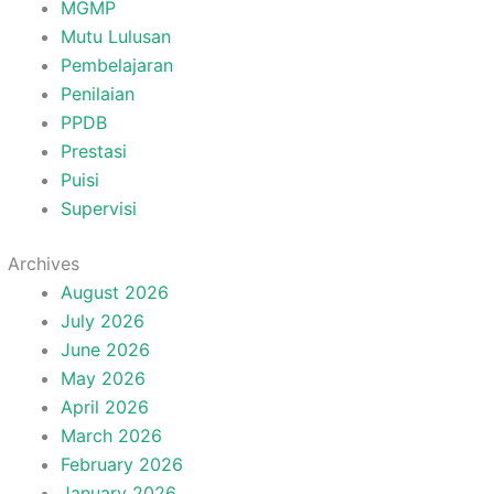
MGMP
Mutu Lulusan
Pembelajaran
Penilaian
PPDB
Prestasi
Puisi
Supervisi
Archives
August 2026
July 2026
June 2026
May 2026
April 2026
March 2026
February 2026
January 2026