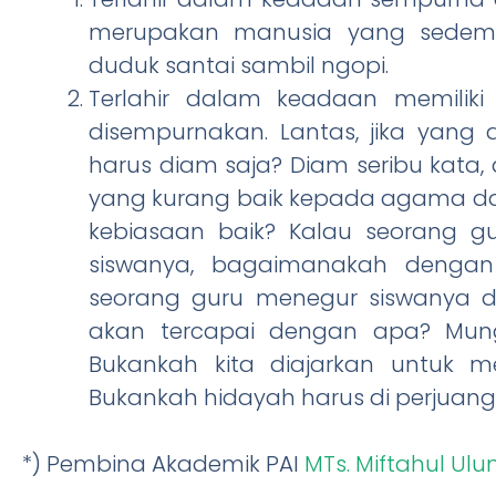
merupakan manusia yang sedemik
duduk santai sambil ngopi.
Terlahir dalam keadaan memiliki
disempurnakan. Lantas, jika yang 
harus diam saja? Diam seribu kata,
yang kurang baik kepada agama dan s
kebiasaan baik? Kalau seorang 
siswanya, bagaimanakah dengan
seorang guru menegur siswanya dip
akan tercapai dengan apa? Mungk
Bukankah kita diajarkan untuk 
Bukankah hidayah harus di perjuan
*) Pembina Akademik PAI
MTs. Miftahul Ul