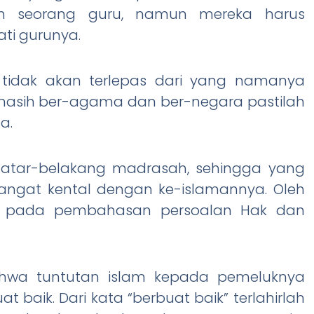
h seorang guru, namun mereka harus
ti gurunya.
tidak akan terlepas dari yang namanya
 masih ber-agama dan ber-negara pastilah
a.
berlatar-belakang madrasah, sehingga yang
angat kental dengan ke-islamannya. Oleh
ara pada pembahasan persoalan Hak dan
ahwa tuntutan islam kepada pemeluknya
t baik. Dari kata “berbuat baik” terlahirlah