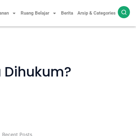
yanan
Ruang Belajar
Berita
Arsip & Categories
u Dihukum?
Recent Posts