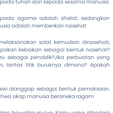
kepada tuhan dan kepada sesama manusia.
kepada agama adalah shalat, sedangkan
usia adalah memberikan nasehat.
melaksanakan solat kemudian dinasehati,
upakan kebaikan sebagai bentuk nasehat?
ru sebagai pendidik?Jika perbuatan yang
, lantas titik buruknya dimana? Apakah
iswi dianggap sebagai bentuk pemaksaan.
ahwa sikap manusia beraneka ragam:
an ber-etika mulya. Kalau yang dihadapi