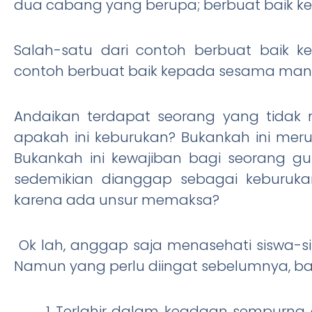
dua cabang yang berupa; berbuat baik 
Salah-satu dari contoh berbuat baik 
contoh berbuat baik kepada sesama man
Andaikan terdapat seorang yang tidak 
apakah ini keburukan? Bukankah ini mer
Bukankah ini kewajiban bagi seorang gu
sedemikian dianggap sebagai keburukan
karena ada unsur memaksa?
Ok lah, anggap saja menasehati siswa-s
Namun yang perlu diingat sebelumnya, b
Terlahir dalam keadaan sempurna d