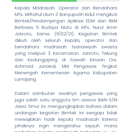
Kepala Madrasah, Operator dan Bendahara
MTs. Miftahul Ulum 2 Banyuputih Kidul mengikuti
Bimtek/Pendampingan Aplikasi EDM dan RKM
Berbasis 5 Budaya Mutu di MTs. Nurul Amin
Jatiroto, Kamis (11/02/21). Kegiatan Bimtek
diikuti oleh seluruh kepala, operator dan
bendahara madrasah tsanawiyah swasta
yang meliputi 3 Kecamatan: Jatiroto, Tekung
dan Kedungjajang di bawah binaan Drs.
Achmad Junaedi, MM Pengawas Tingkat
Menengah Kementerian Agama Kabupaten
Lumajang.
Dalam sambutan awalnya pengawas yang
juga salah satu anggota tim asesor BAN-S/M
Jawa Timur ini mengungkapkan bahwa dalam
undangan kegiatan Bimtek ini sengaja tidak
mewajibkan hadir kepala madrasah karena
pihaknya ingin mengetahui sejauh mana