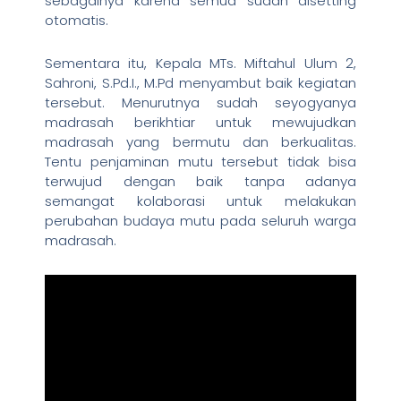
sebagainya karena semua sudah disetting
otomatis.
Sementara itu, Kepala MTs. Miftahul Ulum 2,
Sahroni, S.Pd.I., M.Pd menyambut baik kegiatan
tersebut. Menurutnya sudah seyogyanya
madrasah berikhtiar untuk mewujudkan
madrasah yang bermutu dan berkualitas.
Tentu penjaminan mutu tersebut tidak bisa
terwujud dengan baik tanpa adanya
semangat kolaborasi untuk melakukan
perubahan budaya mutu pada seluruh warga
madrasah.