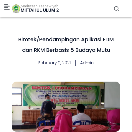
Skip
Madrasah Tsanawiyah
to
MIFTAHUL ULUM 2
content
Bimtek/Pendampingan Aplikasi EDM
dan RKM Berbasis 5 Budaya Mutu
February 11, 2021
Admin