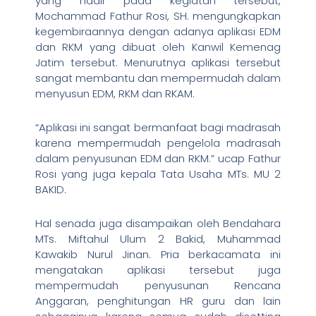
yang hadir pada kegiatan tersebut,
Mochammad Fathur Rosi, SH. mengungkapkan
kegembiraannya dengan adanya aplikasi EDM
dan RKM yang dibuat oleh Kanwil Kemenag
Jatim tersebut. Menurutnya aplikasi tersebut
sangat membantu dan mempermudah dalam
menyusun EDM, RKM dan RKAM.
“Aplikasi ini sangat bermanfaat bagi madrasah
karena mempermudah pengelola madrasah
dalam penyusunan EDM dan RKM.” ucap Fathur
Rosi yang juga kepala Tata Usaha MTs. MU 2
BAKID.
Hal senada juga disampaikan oleh Bendahara
MTs. Miftahul Ulum 2 Bakid, Muhammad
Kawakib Nurul Jinan. Pria berkacamata ini
mengatakan aplikasi tersebut juga
mempermudah penyusunan Rencana
Anggaran, penghitungan HR guru dan lain