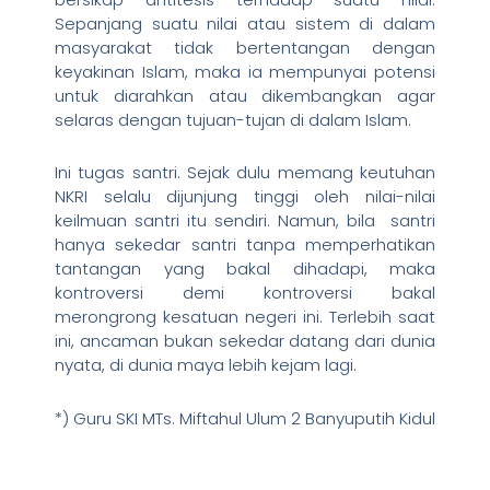
Sepanjang suatu nilai atau sistem di dalam
masyarakat tidak bertentangan dengan
keyakinan Islam, maka ia mempunyai potensi
untuk diarahkan atau dikembangkan agar
selaras dengan tujuan-tujan di dalam Islam.
Ini tugas santri. Sejak dulu memang keutuhan
NKRI selalu dijunjung tinggi oleh nilai-nilai
keilmuan santri itu sendiri. Namun, bila santri
hanya sekedar santri tanpa memperhatikan
tantangan yang bakal dihadapi, maka
kontroversi demi kontroversi bakal
merongrong kesatuan negeri ini. Terlebih saat
ini, ancaman bukan sekedar datang dari dunia
nyata, di dunia maya lebih kejam lagi.
*) Guru SKI MTs. Miftahul Ulum 2 Banyuputih Kidul