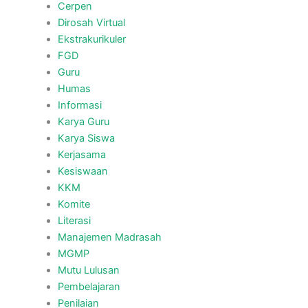
Cerpen
Dirosah Virtual
Ekstrakurikuler
FGD
Guru
Humas
Informasi
Karya Guru
Karya Siswa
Kerjasama
Kesiswaan
KKM
Komite
Literasi
Manajemen Madrasah
MGMP
Mutu Lulusan
Pembelajaran
Penilaian