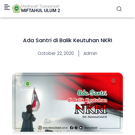
Skip
Madrasah Tsanawiyah
to
MIFTAHUL ULUM 2
content
Ada Santri di Balik Keutuhan NKRI
October 22, 2020
Admin