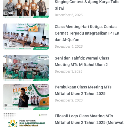
Singing Contest & Ajang Karya Tulis
Siswi
December 6, 2025
Class Meeting Hari Ketiga: Cerdas
Cermat Terpadu Integrasikan IPTEK
dan Al-Qur’an
December 4, 2025
Seni dan Tahfidz Warnai Class
Meeting MTs Miftahul Ulum 2
December 3, 2025
Pembukaan Class Meeting MTs
Miftahul Ulum 2 Tahun 2025
December 2, 2025
Filosofi Logo Class Meeting MTs
Miftahul Ulum 2 Tahun 2025 (Merawat