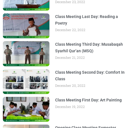
December 23, 2022
Class Meeting Last Day: Reading a
Poetry
December 22, 2022
Class Meeting Third Day: Musabaqah
Syarhil Qur’an (MSQ)
December 21, 2022
Class Meeting Second Day: Comfort In
Class
December 20, 2022
Class Meeting First Day: Art Painting
December 19, 2022
Opening Class Meeting Semester