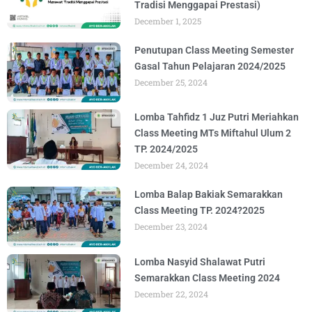
Tradisi Menggapai Prestasi)
December 1, 2025
Penutupan Class Meeting Semester
Gasal Tahun Pelajaran 2024/2025
December 25, 2024
Lomba Tahfidz 1 Juz Putri Meriahkan
Class Meeting MTs Miftahul Ulum 2
TP. 2024/2025
December 24, 2024
Lomba Balap Bakiak Semarakkan
Class Meeting TP. 2024?2025
December 23, 2024
Lomba Nasyid Shalawat Putri
Semarakkan Class Meeting 2024
December 22, 2024