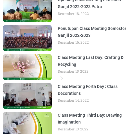
Ganjil 2022-2023 Putra
December 18, 2022
Penutupan Class Meeting Semester
Ganjil 2022-2023
December 16, 2022
Class Meeting Last Day: Crafting &
Recycling
December 15, 2022
Class Meeting Forth Day : Class
Decorations
December 14, 2022
Class Meeting Third Day: Drawing
Imagination
December 13, 2022