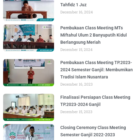
Tahfidz 1 Juz
December 16, 2024
Pembukaan Class Meeting MTs
Miftahul Ulum 2 Banyuputih Kidul
Berlangsung Meriah
December 15, 2024
Pembukaan Class Meeting TP.2023-
2024 Semester Ganjil: Membumikan
Tradisi Islam Nusantara
December 16, 2023
Finalisasi Persiapan Class Meeting
TP.2023-2024 Ganjil
December 15, 2023
Closing Ceremony Class Meeting
Semester Ganjil 2022-2023