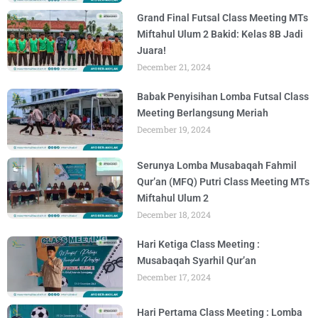
Grand Final Futsal Class Meeting MTs
Miftahul Ulum 2 Bakid: Kelas 8B Jadi
Juara!
December 21, 2024
Babak Penyisihan Lomba Futsal Class
Meeting Berlangsung Meriah
December 19, 2024
Serunya Lomba Musabaqah Fahmil
Qur’an (MFQ) Putri Class Meeting MTs
Miftahul Ulum 2
December 18, 2024
Hari Ketiga Class Meeting :
Musabaqah Syarhil Qur’an
December 17, 2024
Hari Pertama Class Meeting : Lomba